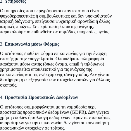
2.
Υπηρεσίες
Οι υπηρεσίες που περιγράφονται στον ιστότοπο είναι
ψυχοθεραπευτικές ή συμβουλευτικές και δεν υποκαθιστούν
ιατρική διάγνωση, επείγουσα ψυχιατρική φροντίδα ή άλλες
ιατρικές πράξεις. Σε περίπτωση έκτακτης ανάγκης,
παρακαλούμε απευθυνθείτε σε αρμόδιες υπηρεσίες υγείας.
3.
Επικοινωνία μέσω Φόρμας
Ο ιστότοπος διαθέτει φόρμα επικοινωνίας για την έναρξη
επαφής με την επαγγελματία. Οποιαδήποτε πληροφορία
παρέχεται μέσω αυτής (όπως όνομα, email ή τηλέφωνο)
χρησιμοποιείται αποκλειστικά για τις ανάγκες της
επικοινωνίας και της ενδεχόμενης συνεργασίας. Δεν γίνεται
διατήρηση ή επεξεργασία των στοιχείων αυτών για άλλους
σκοπούς.
4.
Προστασία Προσωπικών Δεδομένων
Ο ιστότοπος συμμορφώνεται με τη νομοθεσία περί
προστασίας προσωπικών δεδομένων (GDPR). Δεν γίνεται
χρήση cookies ή συλλογή δεδομένων πέραν των απολύτως
απαραίτητων για την επικοινωνία. Δεν γίνεται κοινοποίηση
προσωπικών στοιχείων σε τρίτους.