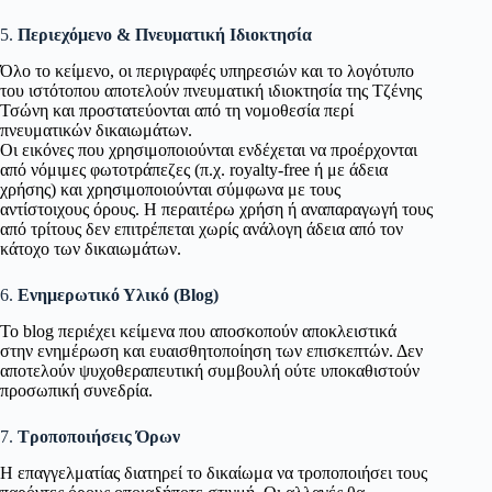
5.
Περιεχόμενο & Πνευματική Ιδιοκτησία
Όλο το κείμενο, οι περιγραφές υπηρεσιών και το λογότυπο
του ιστότοπου αποτελούν πνευματική ιδιοκτησία της Τζένης
Τσώνη και προστατεύονται από τη νομοθεσία περί
πνευματικών δικαιωμάτων.
Οι εικόνες που χρησιμοποιούνται ενδέχεται να προέρχονται
από νόμιμες φωτοτράπεζες (π.χ. royalty-free ή με άδεια
χρήσης) και χρησιμοποιούνται σύμφωνα με τους
αντίστοιχους όρους. Η περαιτέρω χρήση ή αναπαραγωγή τους
από τρίτους δεν επιτρέπεται χωρίς ανάλογη άδεια από τον
κάτοχο των δικαιωμάτων.
6.
Ενημερωτικό Υλικό (Blog)
Το blog περιέχει κείμενα που αποσκοπούν αποκλειστικά
στην ενημέρωση και ευαισθητοποίηση των επισκεπτών. Δεν
αποτελούν ψυχοθεραπευτική συμβουλή ούτε υποκαθιστούν
προσωπική συνεδρία.
7.
Τροποποιήσεις Όρων
Η επαγγελματίας διατηρεί το δικαίωμα να τροποποιήσει τους