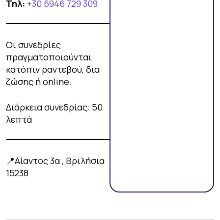
Τηλ:
+30 6946 729 309
Οι συνεδρίες
πραγματοποιούνται
κατόπιν ραντεβού, δια
ζώσης ή online.
Διάρκεια συνεδρίας: 50
λεπτά
📍Αίαντος 3α , Βριλήσια
15238