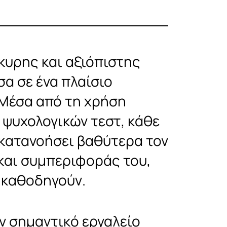
κυρης και αξιόπιστης
σα σε ένα πλαίσιο
 Μέσα από τη χρήση
ψυχολογικών τεστ, κάθε
 κατανοήσει βαθύτερα τον
 και συμπεριφοράς του,
ο καθοδηγούν.
ν σημαντικό εργαλείο