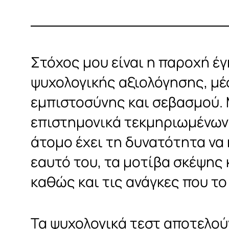
Στόχος μου είναι η παροχή έγ
ψυχολογικής αξιολόγησης, μέ
εμπιστοσύνης και σεβασμού.
επιστημονικά τεκμηριωμένων 
άτομο έχει τη δυνατότητα να
εαυτό του, τα μοτίβα σκέψης
καθώς και τις ανάγκες που τ
Τα ψυχολογικά τεστ αποτελού