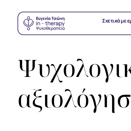
Σχετικά με 
Ψυχολογικ
αξιολόγησ