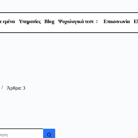
ε εμένα
Υπηρεσίες
Blog
Ψυχολογικά τεστ
Επικοινωνία
E
Άρθρα: 3