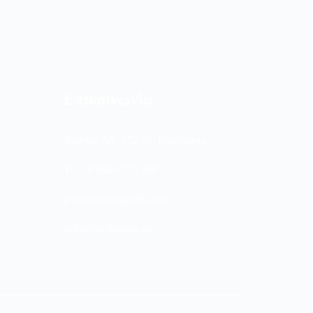
Επικοινωνία
Αίαντος 3Α, 152 38, Βριλήσσια
Τ: +30 6946 729 309
jennytsoni@gmail.com
hello@in-therapy.gr